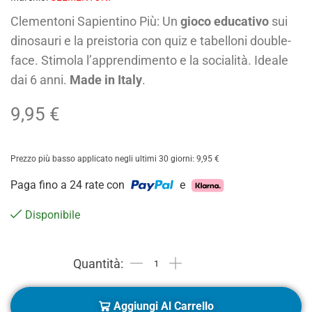
Clementoni Sapientino Più: Un
gioco educativo
sui
dinosauri e la preistoria con quiz e tabelloni double-
face. Stimola l’apprendimento e la socialità. Ideale
dai 6 anni.
Made in Italy
.
9,95
€
Prezzo più basso applicato negli ultimi 30 giorni:
9,95
€
Paga fino a 24 rate con
e
Disponibile
Aggiungi Al Carrello