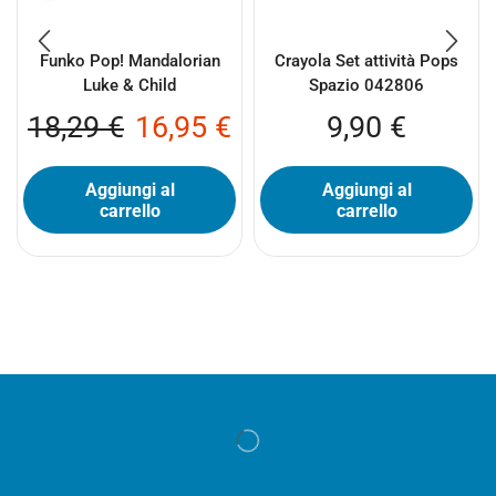
Funko Pop! Mandalorian
Crayola Set attività Pops
Luke & Child
Spazio 042806
18,29
€
16,95
€
9,90
€
Aggiungi al
Aggiungi al
carrello
carrello