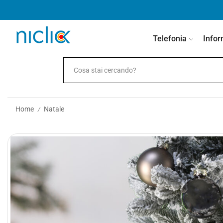
contenuto
Telefonia
Infor
Home
Natale
/