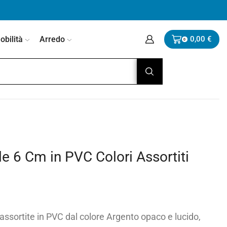
bilità
Arredo
0,00
€
0
le 6 Cm in PVC Colori Assortiti
 assortite in PVC dal colore Argento opaco e lucido,