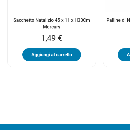
Sacchetto Natalizio 45 x 11 x H33Cm
Palline di 
Mercury
1,49
€
Aggiungi al carrello
A