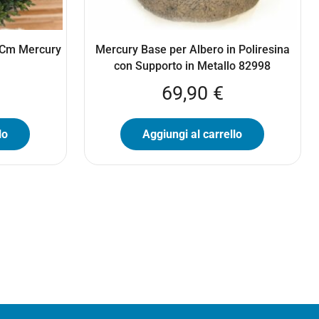
80Cm Mercury
Mercury Base per Albero in Poliresina
con Supporto in Metallo 82998
69,90
€
lo
Aggiungi al carrello