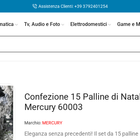
Assistenza Clienti: +39 3792401254
matica
Tv, Audio e Foto
Elettrodomestici
Game e Mo
Confezione 15 Palline di Nata
Mercury 60003
Marchio:
MERCURY
Eleganza senza precedenti! Il set da 15 palline