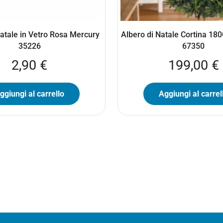
Natale in Vetro Rosa Mercury
Albero di Natale Cortina 1
35226
67350
2,90
€
199,00
€
ggiungi al carrello
Aggiungi al carrel