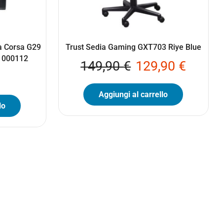
da Corsa G29
Trust Sedia Gaming GXT703 Riye Blue
41000112
149,90
€
129,90
€
Aggiungi al carrello
lo