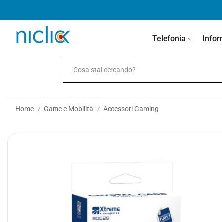
contenuto
Telefonia
Infor
Home
Game e Mobilità
Accessori Gaming
/
/