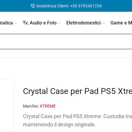
Assistenza Clienti: +39 3792401254
matica
Tv, Audio e Foto
Elettrodomestici
Game e Mo
Crystal Case per Pad PS5 Xt
Marchio:
XTREME
Crystal Case per Pad PS5 Xtreme: Custodia trasp
mantenendo il design originale.