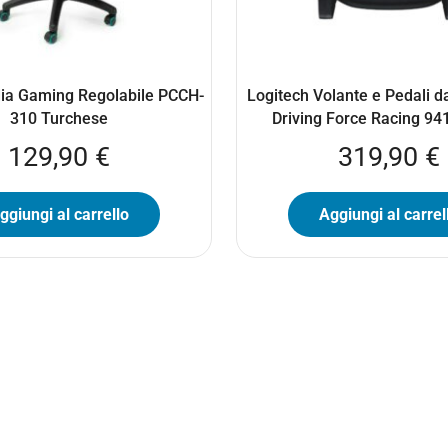
a Gaming Regolabile PCCH-
Logitech Volante e Pedali 
310 Turchese
Driving Force Racing 9
129,90
€
319,90
€
ggiungi al carrello
Aggiungi al carrel