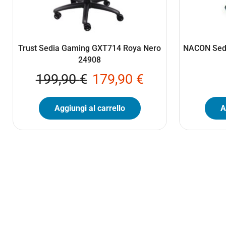
Trust Sedia Gaming GXT714 Roya Nero
NACON Sedi
24908
199,90
€
179,90
€
Aggiungi al carrello
A