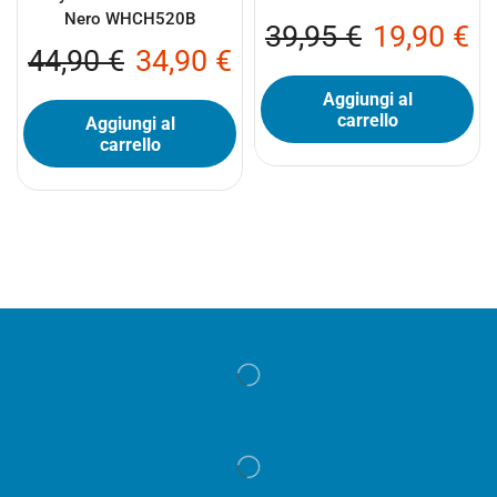
Nero WHCH520B
39,95
€
19,90
€
44,90
€
34,90
€
Aggiungi al
carrello
Aggiungi al
carrello