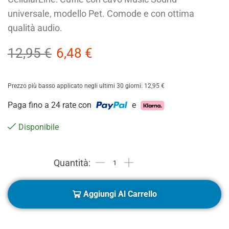
universale, modello Pet. Comode e con ottima
qualità audio.
12,95
€
6,48
€
Prezzo più basso applicato negli ultimi 30 giorni:
12,95
€
Paga fino a 24 rate con
e
Disponibile
Aggiungi Al Carrello