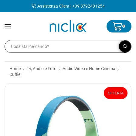
contenuto
Assistenza Clienti: +39 3792401254
0
Home
Tv, Audio e Foto
Audio Video e Home Cinema
/
/
/
Cuffie
OFFERTA