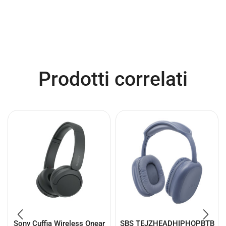
Prodotti correlati
Sony Cuffia Wireless Onear
SBS TEJZHEADHIPHOPBTB