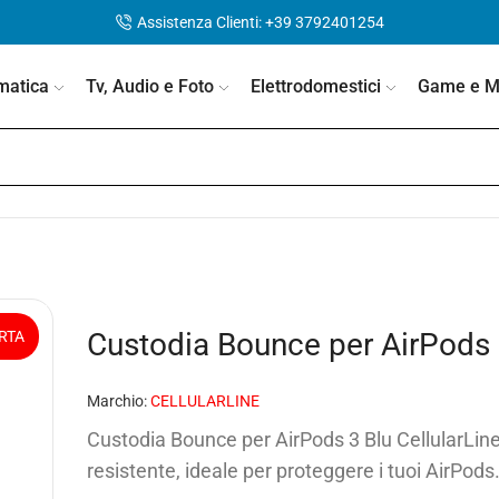
Assistenza Clienti: +39 3792401254
matica
Tv, Audio e Foto
Elettrodomestici
Game e Mo
a
Custodia Bounce per AirPods 3
RTA
Marchio:
CELLULARLINE
Custodia Bounce per AirPods 3 Blu CellularLine
resistente, ideale per proteggere i tuoi AirPods