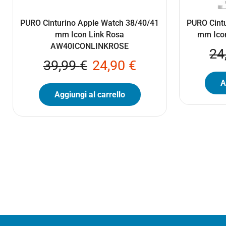
PURO Cinturino Apple Watch 38/40/41
PURO Cint
mm Icon Link Rosa
mm Ico
AW40ICONLINKROSE
24
39,99
€
24,90
€
A
Aggiungi al carrello