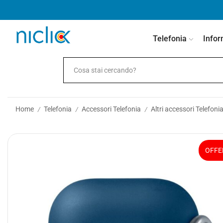
contenuto
Telefonia
Infor
Home
Telefonia
Accessori Telefonia
Altri accessori Telefoni
/
/
/
OFFE