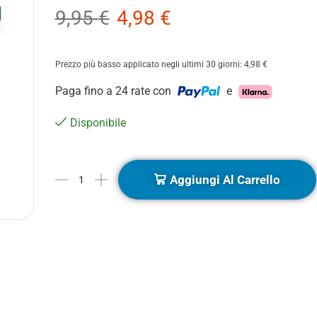
9,95
€
4,98
€
Prezzo più basso applicato negli ultimi 30 giorni:
4,98
€
Paga fino a 24 rate con
e
Disponibile
Aggiungi Al Carrello