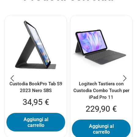
Custodia BookPro Tab S9
Logitech Tastiera con
2023 Nero SBS
Custodia Combo Touch per
iPad Pro 11
34,95
€
229,90
€
Aggiungi al
carrello
Aggiungi al
carrello