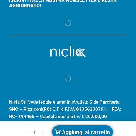
ISCRIVITI ALLA NOSTRA NEWSLETTER E RESTA
AGGIORNATO!
Nicla Srl
Sede legale e amministrativa:
C.da Parcheria
SNC – Rizziconi(RC)
C.F. e P.IVA
03356230791
– REA:
RC- 194455
– Capitale sociale I.V.
€ 20.000,00
Aggiungi al carrello