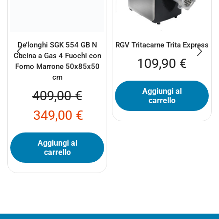
De’longhi SGK 554 GB N
RGV Tritacarne Trita Express
Cucina a Gas 4 Fuochi con
109,90
€
Forno Marrone 50x85x50
cm
Aggiungi al
409,00
€
carrello
349,00
€
Aggiungi al
carrello