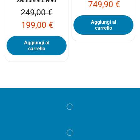
Svuotamento Nero
749,90
€
249,00
€
Aggiungi al
199,00
€
carrello
Aggiungi al
carrello