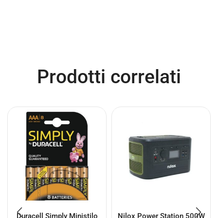
Prodotti correlati
Duracell Simply Ministilo
Nilox Power Station 500W