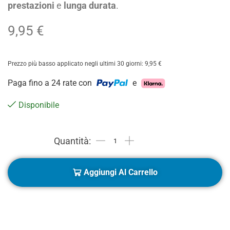
prestazioni
e
lunga durata
.
9,95
€
Prezzo più basso applicato negli ultimi 30 giorni:
9,95
€
Paga fino a 24 rate con
e
Disponibile
Aggiungi Al Carrello