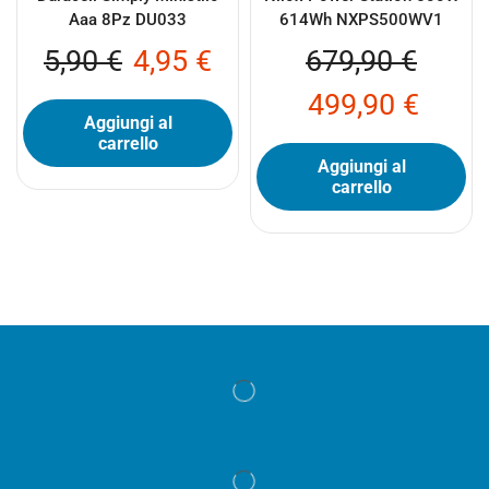
Aaa 8Pz DU033
614Wh NXPS500WV1
5,90
€
4,95
€
679,90
€
499,90
€
Aggiungi al
carrello
Aggiungi al
carrello