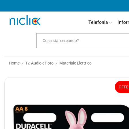
contenuto
Telefonia
Infor
Home
Tv, Audio e Foto
Materiale Elettrico
/
/
OFFE