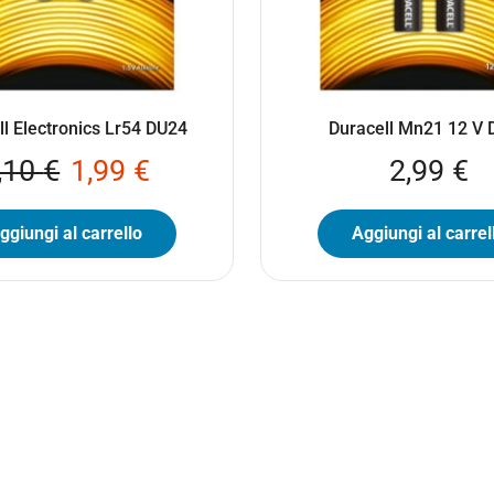
ll Electronics Lr54 DU24
Duracell Mn21 12 V
,10
€
1,99
€
2,99
€
ggiungi al carrello
Aggiungi al carrel