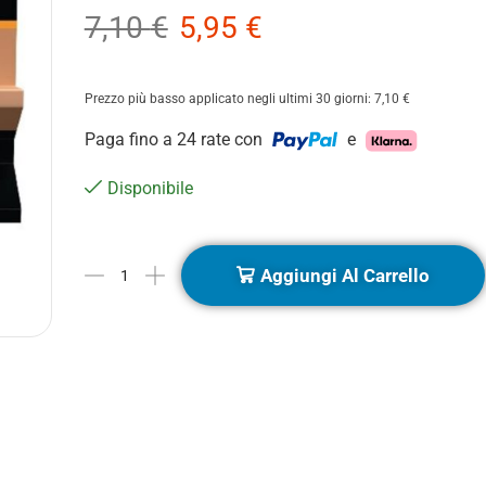
7,10
€
5,95
€
Prezzo più basso applicato negli ultimi 30 giorni:
7,10
€
Paga fino a 24 rate con
e
Disponibile
Aggiungi Al Carrello