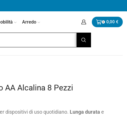
bilità
Arredo
0,00
€
0
o AA Alcalina 8 Pezzi
er dispositivi di uso quotidiano.
Lunga durata
e