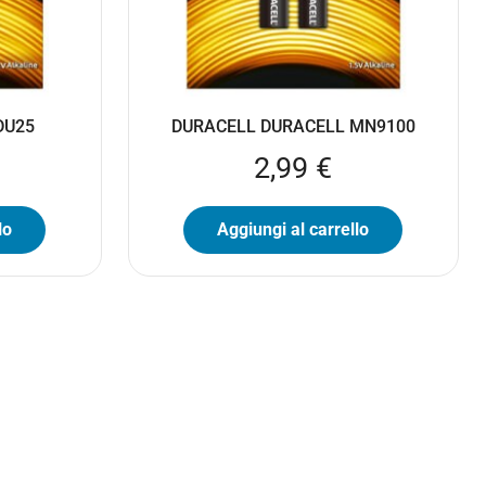
 DU25
DURACELL DURACELL MN9100
2,99
€
lo
Aggiungi al carrello