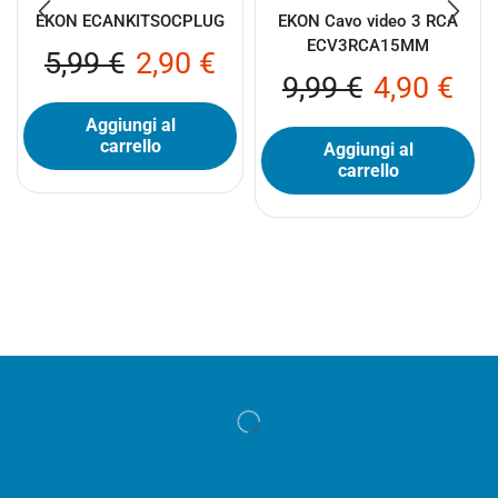
EKON ECANKITSOCPLUG
EKON Cavo video 3 RCA
ECV3RCA15MM
5,99
€
2,90
€
9,99
€
4,90
€
Aggiungi al
carrello
Aggiungi al
carrello