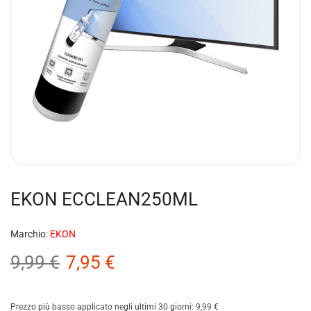
EKON ECCLEAN250ML
Marchio:
EKON
9,99
€
7,95
€
Prezzo più basso applicato negli ultimi 30 giorni:
9,99
€