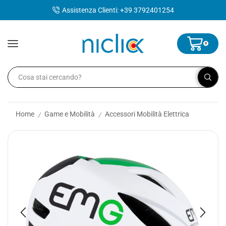
contenuto
Assistenza Clienti: +39 3792401254
0
Home
Game e Mobilità
Accessori Mobilità Elettrica
/
/