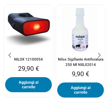
NILOX 12100054
Nilox Sigillante Antiforatura
250 Ml NXL02014
29,90
€
9,90
€
Aggiungi al
carrello
Aggiungi al
carrello