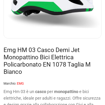
Emg HM 03 Casco Demi Jet
Monopattino Bici Elettrica
Policarbonato EN 1078 Taglia M
Bianco
Marchio:
EMG
Emg Hm 03 è un
casco
per
monopattino
e bici
elettriche, ideale per adulti e ragazzi. Offre sicurezza
e design grazie alla collaborazione con Givi e alla