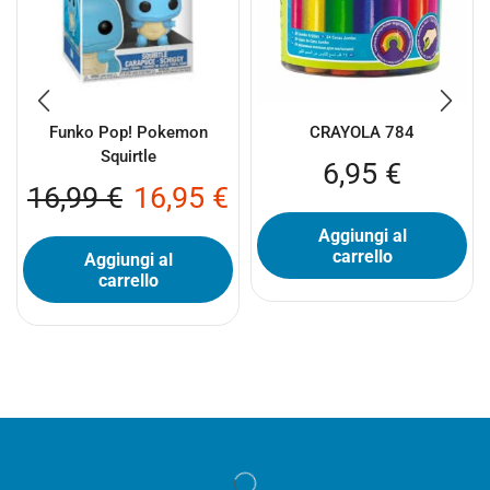
Funko Pop! Pokemon
CRAYOLA 784
Squirtle
6,95
€
16,99
€
16,95
€
Aggiungi al
carrello
Aggiungi al
carrello