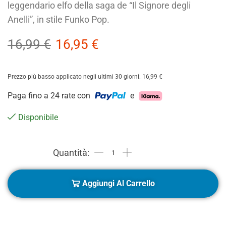
leggendario elfo della saga de “Il Signore degli
Anelli”, in stile Funko Pop.
16,99
€
16,95
€
Prezzo più basso applicato negli ultimi 30 giorni:
16,99
€
Paga fino a 24 rate con
e
Disponibile
Aggiungi Al Carrello