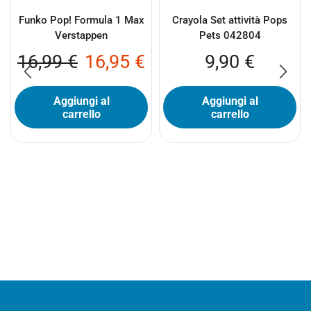
Funko Pop! Formula 1 Max
Crayola Set attività Pops
Verstappen
Pets 042804
16,99
€
16,95
€
9,90
€
Aggiungi al
Aggiungi al
carrello
carrello