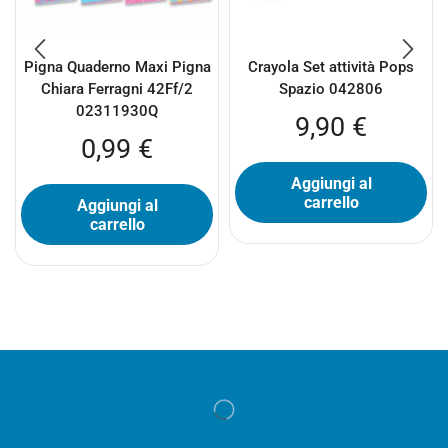
Pigna Quaderno Maxi Pigna
Crayola Set attività Pops
Chiara Ferragni 42Ff/2
Spazio 042806
02311930Q
9,90
€
0,99
€
Aggiungi al
carrello
Aggiungi al
carrello