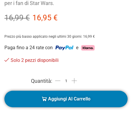
per i fan di Star Wars.
16,99
€
16,95
€
Prezzo più basso applicato negli ultimi 30 giorni:
16,99
€
Paga fino a 24 rate con
e
Solo 2 pezzi disponibili
Aggiungi Al Carrello