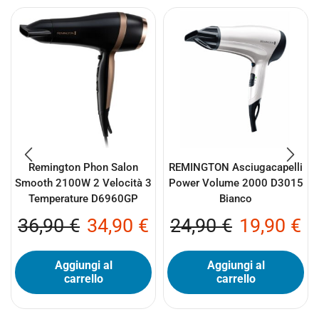
Remington Phon Salon
REMINGTON Asciugacapelli
Smooth 2100W 2 Velocità 3
Power Volume 2000 D3015
Temperature D6960GP
Bianco
36,90
€
34,90
€
24,90
€
19,90
€
Aggiungi al
Aggiungi al
carrello
carrello