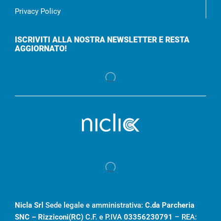
Privacy Policy
ISCRIVITI ALLA NOSTRA NEWSLETTER E RESTA
AGGIORNATO!
Nicla Srl
Sede legale e amministrativa:
C.da Parcheria
SNC – Rizziconi(RC)
C.F. e P.IVA
03356230791
– REA: