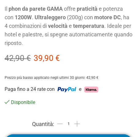
Il
phon da parete GAMA
offre
praticità
e potenza
con
1200W
.
Ultraleggero
(200g) con
motore DC
, ha
4 combinazioni di
velocità
e
temperatura
. Ideale per
hotel e palestre, si spegne automaticamente quando
riposto.
42,90
€
39,90
€
Prezzo più basso applicato negli ultimi 30 giorni:
42,90
€
Paga fino a 24 rate con
e
Disponibile