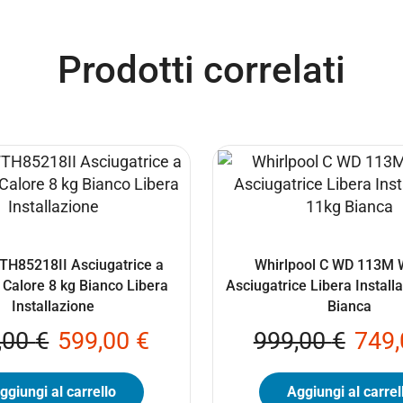
Prodotti correlati
H85218II Asciugatrice a
Whirlpool C WD 113M 
Calore 8 kg Bianco Libera
Asciugatrice Libera Install
Installazione
Bianca
,00
€
599,00
€
999,00
€
749
ggiungi al carrello
Aggiungi al carrel