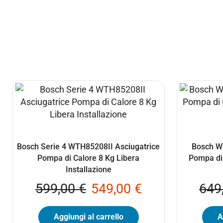
Bosch Serie 4 WTH85208II Asciugatrice
Bosch WT
Pompa di Calore 8 Kg Libera
Pompa di 
Installazione
599,00
€
549,00
€
649
Aggiungi al carrello
A