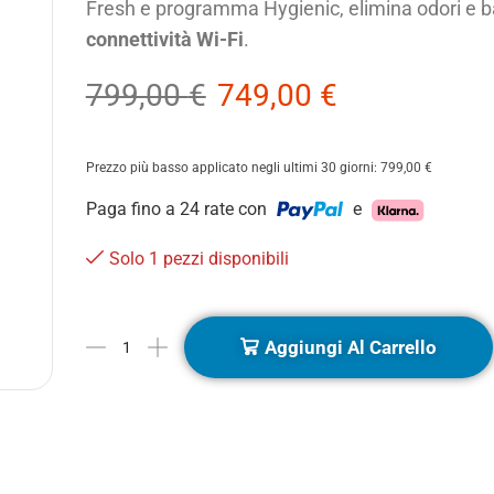
Fresh e programma Hygienic, elimina odori e batt
connettività Wi-Fi
.
799,00
€
749,00
€
Prezzo più basso applicato negli ultimi 30 giorni:
799,00
€
Paga fino a 24 rate con
e
Solo 1 pezzi disponibili
Aggiungi Al Carrello