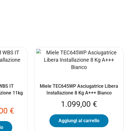
WBS IT
Miele TEC645WP Asciugatrice Libera
azione 11kg
Installazione 8 Kg A+++ Bianco
1.099,00
€
,00
€
Aggiungi al carrello
lo