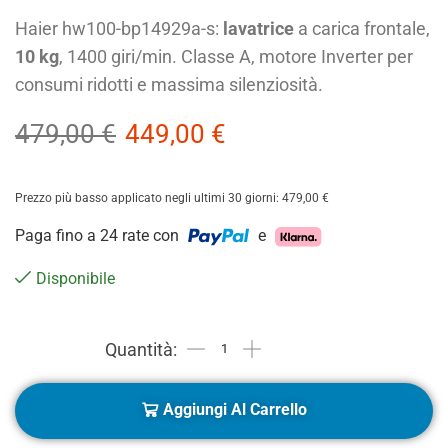
Haier hw100-bp14929a-s:
lavatrice
a carica frontale,
10 kg
, 1400 giri/min. Classe A, motore Inverter per
consumi ridotti e massima silenziosità.
479,00
€
449,00
€
Prezzo più basso applicato negli ultimi 30 giorni:
479,00
€
Paga fino a 24 rate con
e
Disponibile
Aggiungi Al Carrello