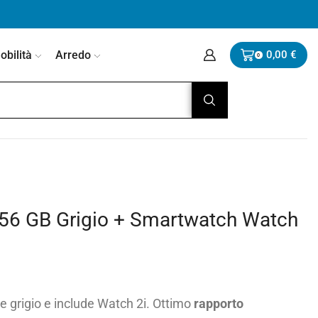
bilità
Arredo
0,00
€
0
56 GB Grigio + Smartwatch Watch
e grigio e include Watch 2i. Ottimo
rapporto