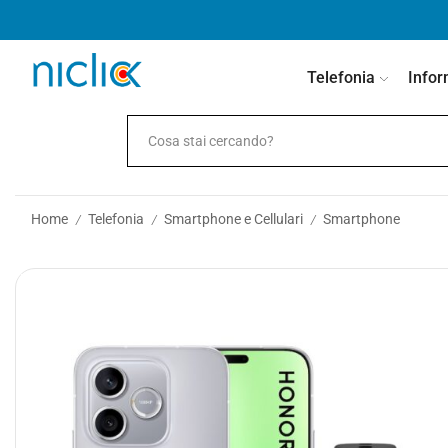
contenuto
Telefonia
Infor
Home
Telefonia
Smartphone e Cellulari
Smartphone
/
/
/