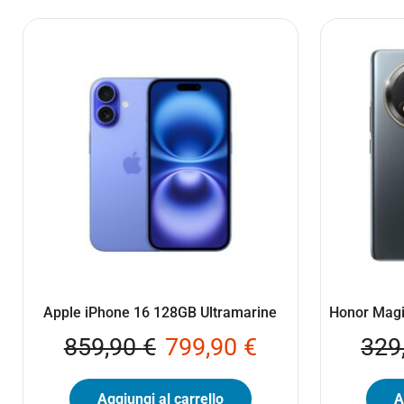
Apple iPhone 16 128GB Ultramarine
Honor Magi
859,90
€
799,90
€
329
Aggiungi al carrello
A