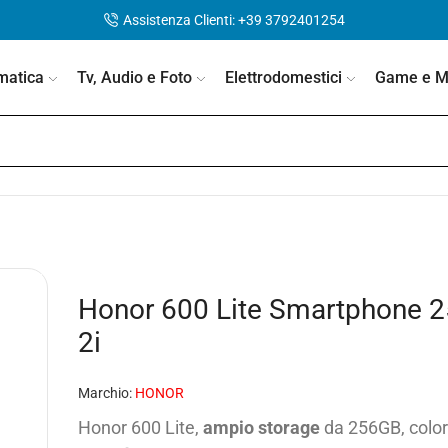
Assistenza Clienti: +39 3792401254
matica
Tv, Audio e Foto
Elettrodomestici
Game e Mo
Honor 600 Lite Smartphone 2
2i
Marchio:
HONOR
Honor 600 Lite,
ampio storage
da 256GB, color