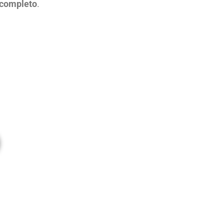
 completo
.