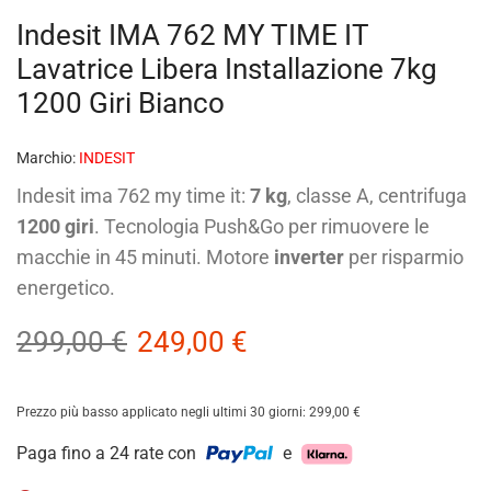
Indesit IMA 762 MY TIME IT
Lavatrice Libera Installazione 7kg
1200 Giri Bianco
Marchio:
INDESIT
Indesit ima 762 my time it:
7 kg
, classe A, centrifuga
1200 giri
. Tecnologia Push&Go per rimuovere le
macchie in 45 minuti. Motore
inverter
per risparmio
energetico.
299,00
€
249,00
€
Prezzo più basso applicato negli ultimi 30 giorni:
299,00
€
Paga fino a 24 rate con
e