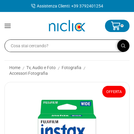
contenuto
Assistenza Clienti: +39 3792401254
0
Home
Tv, Audio e Foto
Fotografia
/
/
/
Accessori Fotografia
OFFERTA