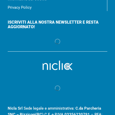
Privacy Policy
ISCRIVITI ALLA NOSTRA NEWSLETTER E RESTA
AGGIORNATO!
Nicla Srl
Sede legale e amministrativa:
C.da Parcheria
SNC – Rizziconi(RC)
C.F. e P.IVA
03356230791
– REA: