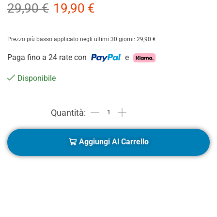
29,90
€
19,90
€
Prezzo più basso applicato negli ultimi 30 giorni:
29,90
€
Paga fino a 24 rate con
e
Disponibile
Aggiungi Al Carrello