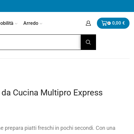
bilità
Arredo
0,00
€
0
a Cucina Multipro Express
e prepara piatti freschi in pochi secondi. Con una