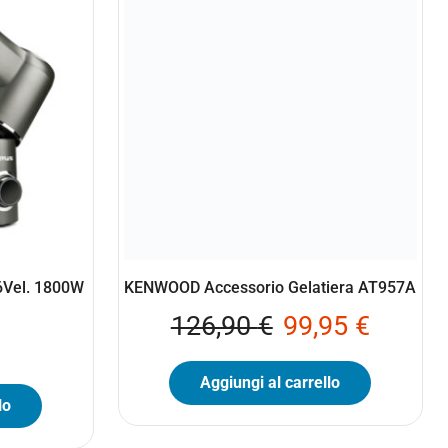
 6Vel. 1800W
KENWOOD Accessorio Gelatiera AT957A
126,90
€
99,95
€
Aggiungi al carrello
lo