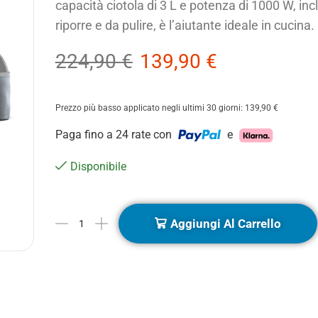
capacità ciotola di 3 L e potenza di 1000 W, inc
riporre e da pulire, è l’aiutante ideale in cucina.
224,90
€
139,90
€
Prezzo più basso applicato negli ultimi 30 giorni:
139,90
€
Paga fino a 24 rate con
e
Disponibile
Aggiungi Al Carrello