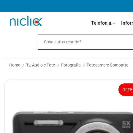
contenuto
Telefonia
Infor
Home
Tv, Audio e Foto
Fotografia
Fotocamere Compatte
/
/
/
OFFE