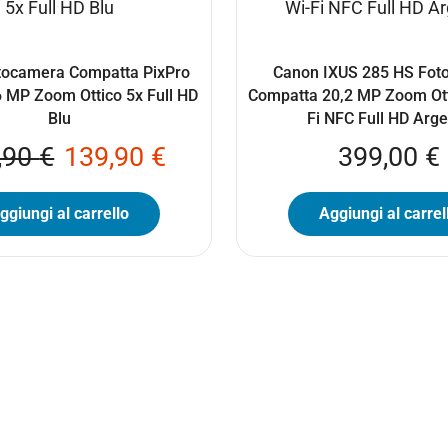
tocamera Compatta PixPro
Canon IXUS 285 HS Fot
 MP Zoom Ottico 5x Full HD
Compatta 20,2 MP Zoom Ott
Blu
Fi NFC Full HD Arg
,90
€
139,90
€
399,00
€
ggiungi al carrello
Aggiungi al carrel