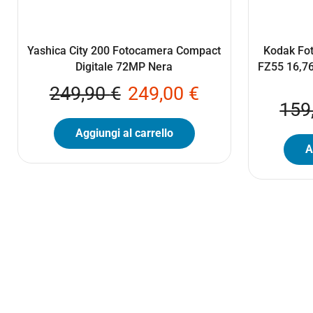
Yashica City 200 Fotocamera Compact
Kodak Fo
Digitale 72MP Nera
FZ55 16,76
249,90
€
249,00
€
159
Aggiungi al carrello
A