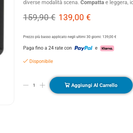
diverse modalità scena.
Compatta
e leggera, i
159,90
€
139,00
€
Prezzo più basso applicato negli ultimi 30 giorni:
139,00
€
Paga fino a 24 rate con
e
Disponibile
Aggiungi Al Carrello