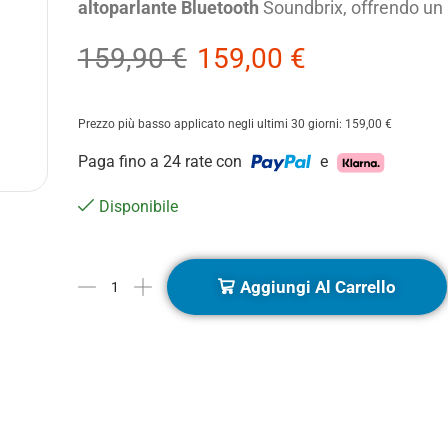
altoparlante Bluetooth
Soundbrix, offrendo un
159,90
€
159,00
€
Prezzo più basso applicato negli ultimi 30 giorni:
159,00
€
Paga fino a 24 rate con
e
Disponibile
Aggiungi Al Carrello