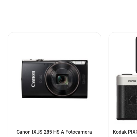
Canon IXUS 285 HS A Fotocamera
Kodak PIXP