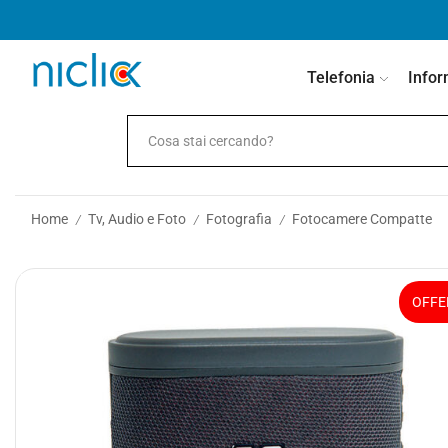
contenuto
Telefonia
Infor
Home
Tv, Audio e Foto
Fotografia
Fotocamere Compatte
/
/
/
OFFE