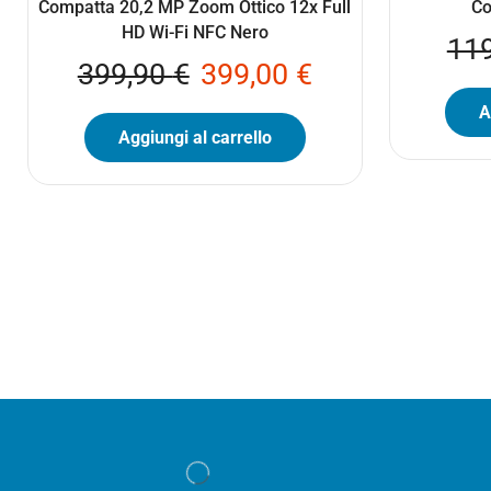
Compatta 20,2 MP Zoom Ottico 12x Full
Co
HD Wi-Fi NFC Nero
11
399,90
€
399,00
€
A
Aggiungi al carrello