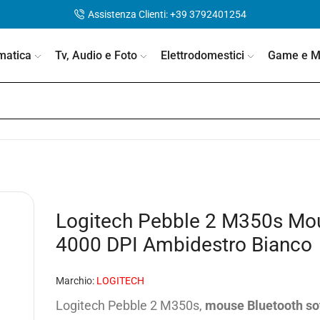
Assistenza Clienti: +39 3792401254
matica
Tv, Audio e Foto
Elettrodomestici
Game e Mo
Logitech Pebble 2 M350s Mou
4000 DPI Ambidestro Bianco
Marchio:
LOGITECH
Logitech Pebble 2 M350s,
mouse Bluetooth
so