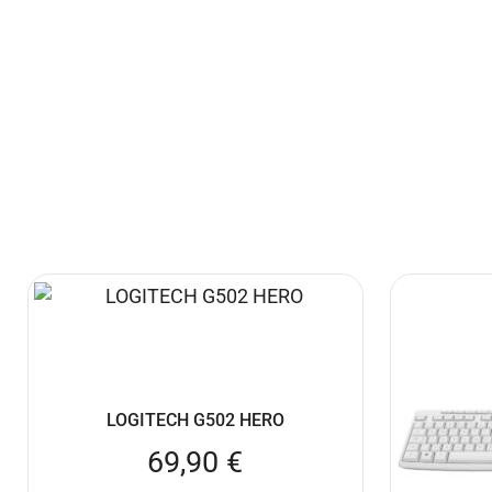
LOGITECH G502 HERO
69,90
€