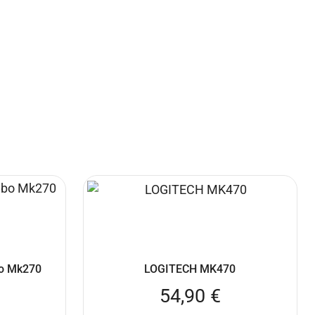
bo Mk270
LOGITECH MK470
54,90
€