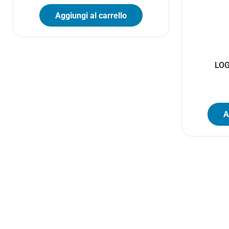
Aggiungi al carrello
LOG
A