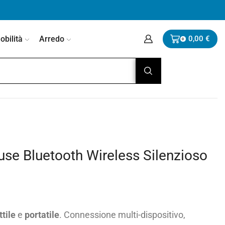
bilità
Arredo
0,00
€
0
se Bluetooth Wireless Silenzioso
ttile
e
portatile
. Connessione multi-dispositivo,