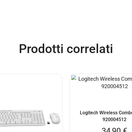
Prodotti correlati
Logitech Wireless Com
920004512
34,90
€