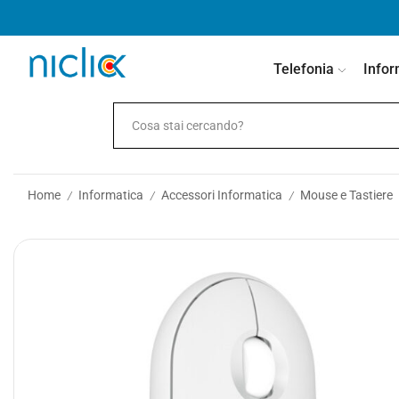
contenuto
Telefonia
Infor
Home
Informatica
Accessori Informatica
Mouse e Tastiere
/
/
/