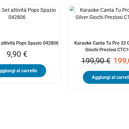
 attività Pops Spazio 042806
Karaoke Canta Tu Pro 32 G
Giochi Preziosi CTC
9,90
€
199,90
€
199
ggiungi al carrello
Aggiungi al carrel