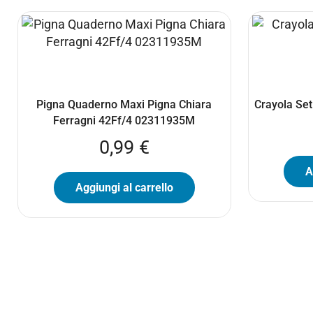
Pigna Quaderno Maxi Pigna Chiara
Crayola Set
Ferragni 42Ff/4 02311935M
0,99
€
A
Aggiungi al carrello