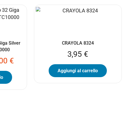
iga Silver
CRAYOLA 8324
10000
3,95
€
,00
€
Aggiungi al carrello
lo