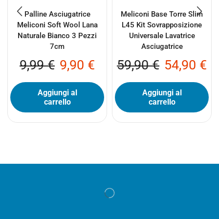
Palline Asciugatrice
Meliconi Base Torre Slim
Meliconi Soft Wool Lana
L45 Kit Sovrapposizione
Naturale Bianco 3 Pezzi
Universale Lavatrice
7cm
Asciugatrice
9,99
€
9,90
€
59,90
€
54,90
€
Aggiungi al
Aggiungi al
carrello
carrello