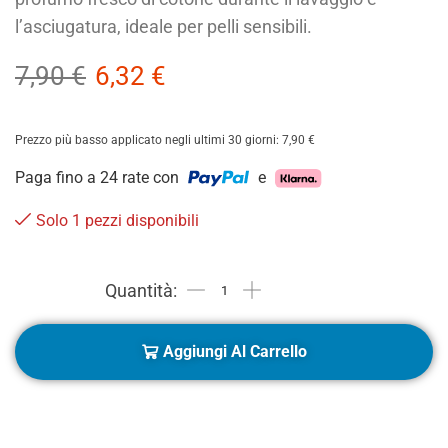
l’asciugatura, ideale per pelli sensibili.
7,90
€
6,32
€
Prezzo più basso applicato negli ultimi 30 giorni:
7,90
€
Paga fino a 24 rate con
e
Solo 1 pezzi disponibili
Aggiungi Al Carrello