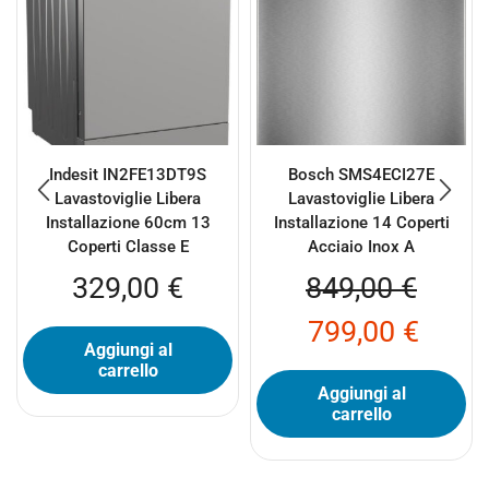
Indesit IN2FE13DT9S
Bosch SMS4ECI27E
Lavastoviglie Libera
Lavastoviglie Libera
Installazione 60cm 13
Installazione 14 Coperti
Coperti Classe E
Acciaio Inox A
329,00
€
849,00
€
799,00
€
Aggiungi al
carrello
Aggiungi al
carrello