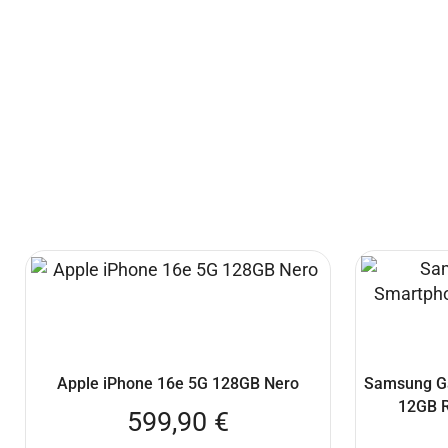
Apple iPhone 16e 5G 128GB Nero
Samsung Ga
12GB 
599,90
€