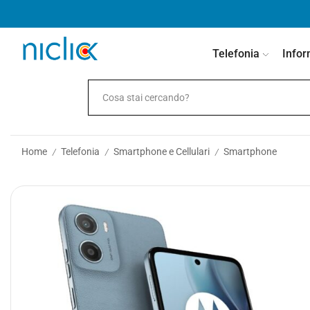
contenuto
Telefonia
Infor
Home
Telefonia
Smartphone e Cellulari
Smartphone
/
/
/