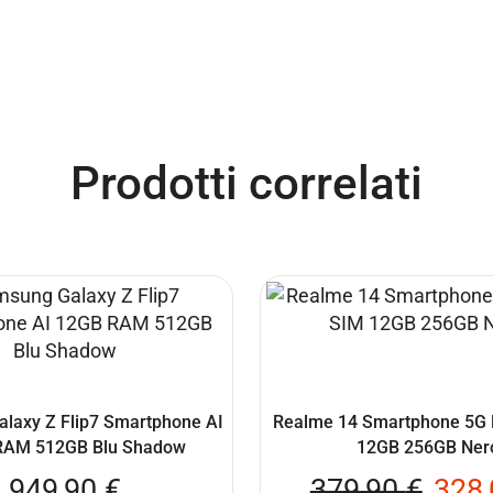
Prodotti correlati
laxy Z Flip7 Smartphone AI
Realme 14 Smartphone 5G 
RAM 512GB Blu Shadow
12GB 256GB Ner
949,90
€
379,90
€
328