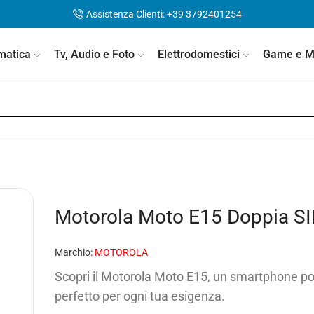
Assistenza Clienti: +39 3792401254
matica
Tv, Audio e Foto
Elettrodomestici
Game e Mo
Motorola Moto E15 Doppia SI
Marchio:
MOTOROLA
Scopri il Motorola Moto E15, un smartphone p
perfetto per ogni tua esigenza.