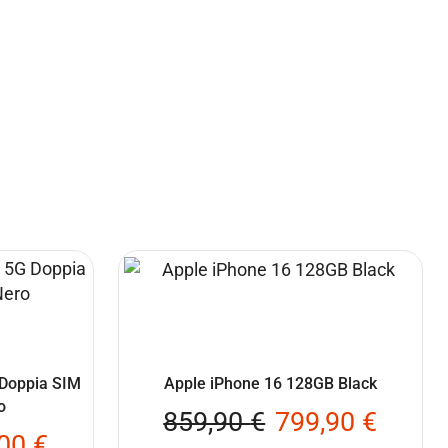
Doppia SIM
Apple iPhone 16 128GB Black
o
859,90
€
799,90
€
,00
€