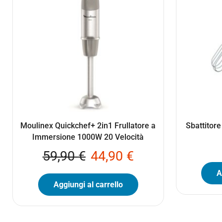
Moulinex Quickchef+ 2in1 Frullatore a
Sbattitor
Immersione 1000W 20 Velocità
59,90
€
44,90
€
A
Aggiungi al carrello