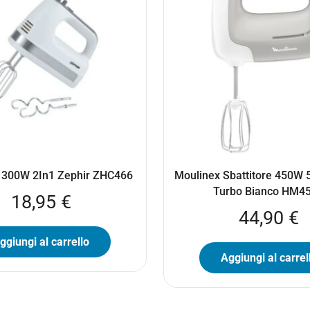
e 300W 2In1 Zephir ZHC466
Moulinex Sbattitore 450W 5
Turbo Bianco HM4
18,95
€
44,90
€
ggiungi al carrello
Aggiungi al carrel