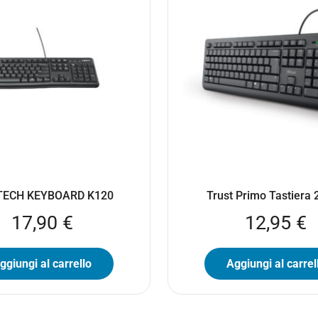
TECH KEYBOARD K120
Trust Primo Tastiera
17,90
€
12,95
€
ggiungi al carrello
Aggiungi al carrel