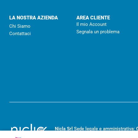
LA NOSTRA AZIENDA
AREA CLIENTE
Il mio Account
Chi Siamo
Segnala un problema
Contattaci
Nicla Srl
Sede legale e amministrativa:
RC- 194455
– Capitale sociale I.V.
€ 20