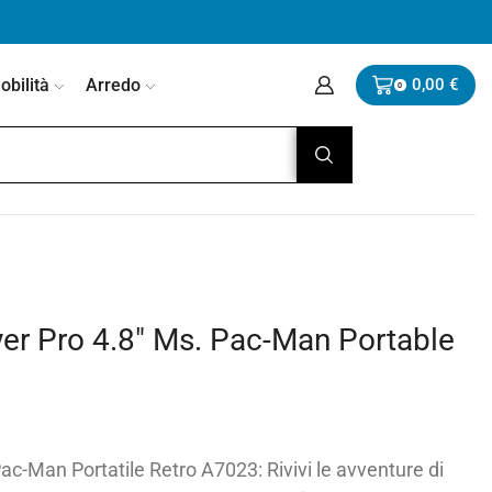
bilità
Arredo
0,00
€
0
er Pro 4.8″ Ms. Pac-Man Portable
c-Man Portatile Retro A7023: Rivivi le avventure di