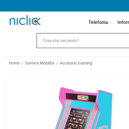
contenuto
Telefonia
Infor
Home
Game e Mobilità
Accessori Gaming
/
/