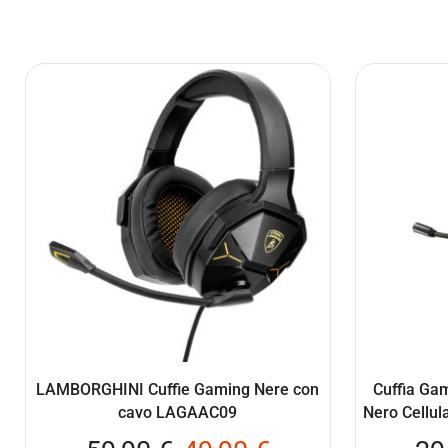
LAMBORGHINI Cuffie Gaming Nere con
Cuffia Ga
cavo LAGAAC09
Nero Cellu