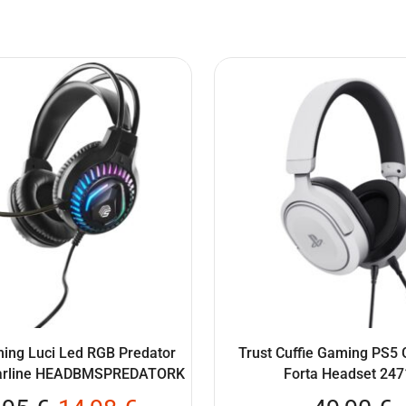
ming Luci Led RGB Predator
Trust Cuffie Gaming PS
larline HEADBMSPREDATORK
Forta Headset 24