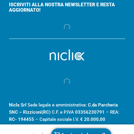
ISCRIVITI ALLA NOSTRA NEWSLETTER E RESTA
AGGIORNATO!
Nicla Srl
Sede legale e amministrativa:
C.da Parcheria
SNC – Rizziconi(RC)
C.F. e P.IVA
03356230791
– REA:
RC- 194455
– Capitale sociale I.V.
€ 20.000,00