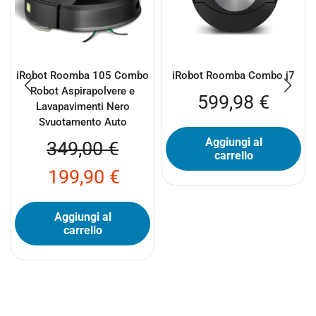
iRobot Roomba 105 Combo
iRobot Roomba Combo j7
Robot Aspirapolvere e
599,98
€
Lavapavimenti Nero
Svuotamento Auto
Aggiungi al
349,00
€
carrello
199,90
€
Aggiungi al
carrello