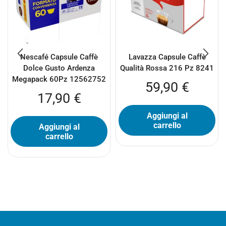
Nescafé Capsule Caffè
Lavazza Capsule Caffè
Dolce Gusto Ardenza
Qualità Rossa 216 Pz 8241
Megapack 60Pz 12562752
59,90
€
17,90
€
Aggiungi al
carrello
Aggiungi al
carrello