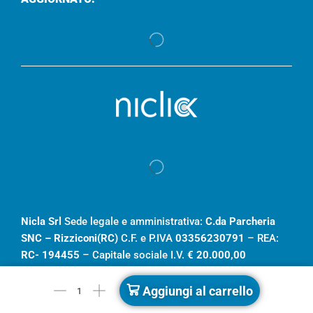
Nicla Srl
Sede legale e amministrativa:
C.da Parcheria
SNC – Rizziconi(RC)
C.F. e P.IVA
03356230791
– REA:
RC- 194455
– Capitale sociale I.V.
€ 20.000,00
Aggiungi al carrello