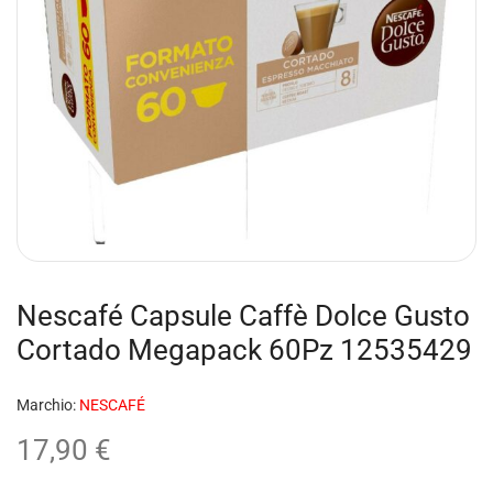
Nescafé Capsule Caffè Dolce Gusto
Cortado Megapack 60Pz 12535429
Marchio:
NESCAFÉ
17,90
€