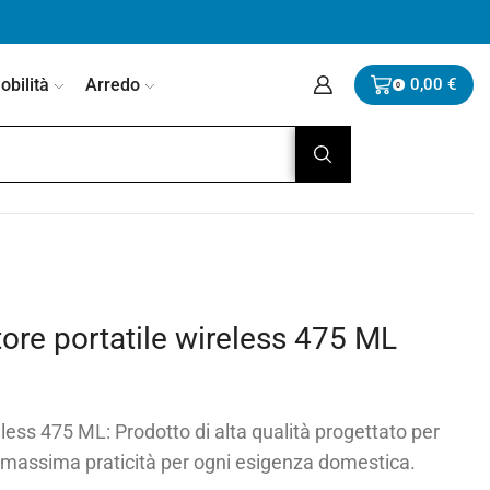
bilità
Arredo
0,00
€
0
atore portatile wireless 475 ML
reless 475 ML: Prodotto di alta qualità progettato per
 e massima praticità per ogni esigenza domestica.