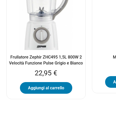
Frullatore Zephir ZHC495 1,5L 800W 2
M
Velocità Funzione Pulse Grigio e Bianco
22,95
€
A
Aggiungi al carrello