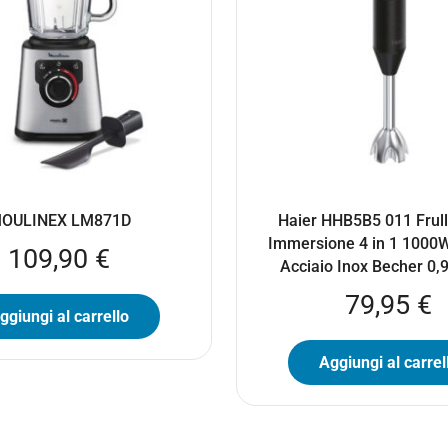
OULINEX LM871D
Haier HHB5B5 011 Frull
Immersione 4 in 1 1000
109,90
€
Acciaio Inox Becher 0,
79,95
€
ggiungi al carrello
Aggiungi al carrel