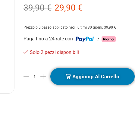
39,90
€
29,90
€
Prezzo più basso applicato negli ultimi 30 giorni:
39,90
€
Paga fino a 24 rate con
e
Solo 2 pezzi disponibili
Aggiungi Al Carrello