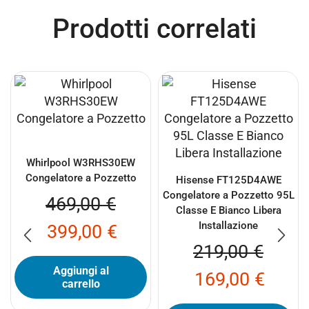
Prodotti correlati
Whirlpool W3RHS30EW
Congelatore a Pozzetto
Hisense FT125D4AWE
Congelatore a Pozzetto 95L
469,00
€
Classe E Bianco Libera
Installazione
399,00
€
219,00
€
Aggiungi al
169,00
€
carrello