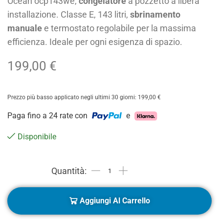
Ocean ocp143we,
congelatore
a pozzetto a libera
installazione. Classe E, 143 litri,
sbrinamento
manuale
e termostato regolabile per la massima
efficienza. Ideale per ogni esigenza di spazio.
199,00
€
Prezzo più basso applicato negli ultimi 30 giorni:
199,00
€
Paga fino a 24 rate con
e
Disponibile
Aggiungi Al Carrello