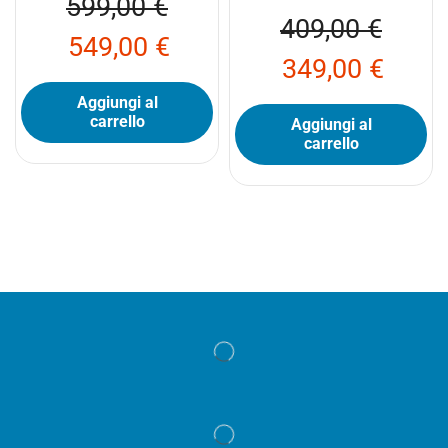
599,00
€
409,00
€
549,00
€
349,00
€
Aggiungi al
carrello
Aggiungi al
carrello