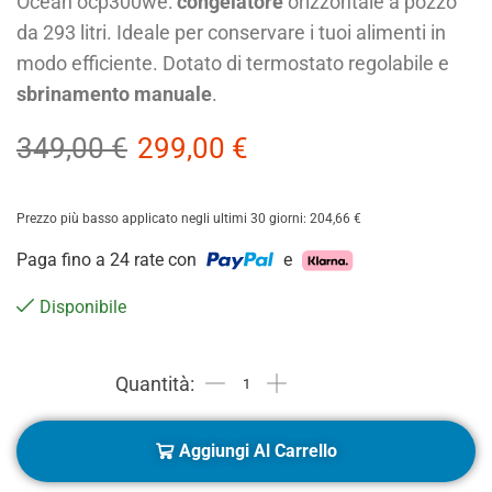
Ocean ocp300we:
congelatore
orizzontale a pozzo
da 293 litri. Ideale per conservare i tuoi alimenti in
modo efficiente. Dotato di termostato regolabile e
sbrinamento manuale
.
349,00
€
299,00
€
Prezzo più basso applicato negli ultimi 30 giorni:
204,66
€
Paga fino a 24 rate con
e
Disponibile
Aggiungi Al Carrello