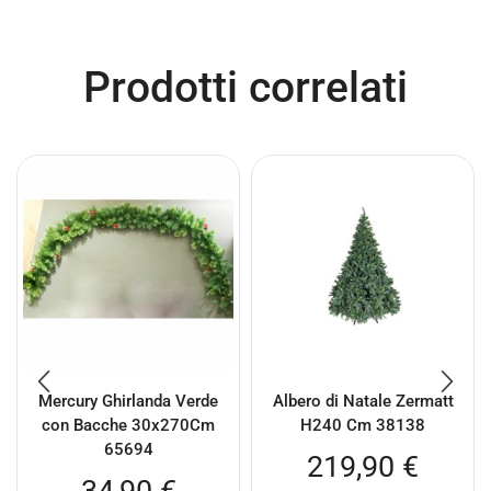
Prodotti correlati
Mercury Ghirlanda Verde
Albero di Natale Zermatt
con Bacche 30x270Cm
H240 Cm 38138
65694
219,90
€
34,90
€