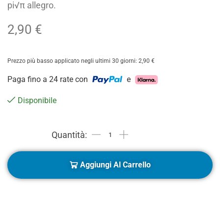
pi√π allegro.
2,90
€
Prezzo più basso applicato negli ultimi 30 giorni:
2,90
€
Paga fino a 24 rate con
e
Disponibile
Aggiungi Al Carrello