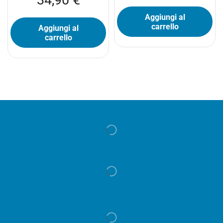
Aggiungi al
carrello
Aggiungi al
carrello