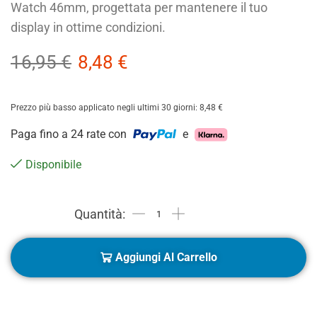
Watch 46mm, progettata per mantenere il tuo
display in ottime condizioni.
16,95
€
8,48
€
Prezzo più basso applicato negli ultimi 30 giorni:
8,48
€
Paga fino a 24 rate con
e
Disponibile
Aggiungi Al Carrello