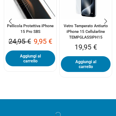
Pellicola Protettiva iPhone
Vetro Temperato Antiurto
15 Pro SBS
iPhone 15 Cellularline
TEMPGLASSIPH15
24,95
€
9,95
€
19,95
€
Aggiungi al
carrello
Aggiungi al
carrello