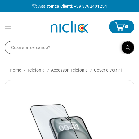
contenuto
Assistenza Clienti: +39 3792401254
0
Home
Telefonia
Accessori Telefonia
Cover e Vetrini
/
/
/