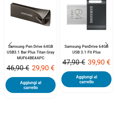
Samsung Pen Drive 64GB
Samsung PenDrive 64GB
USB3.1 Bar Plus Titan Gray
USB 3.1 Fit Plus
MUF64BE4APC
47,90
€
39,90
€
46,90
€
29,90
€
Aggiungi al
carrello
Aggiungi al
carrello