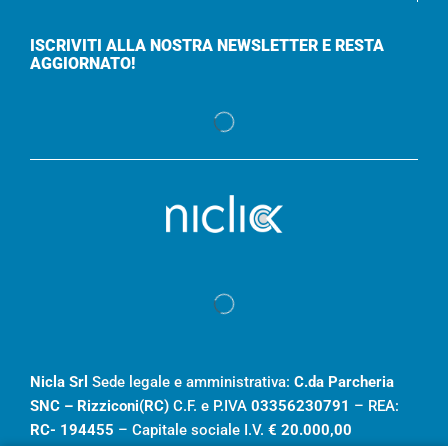
ISCRIVITI ALLA NOSTRA NEWSLETTER E RESTA
AGGIORNATO!
Nicla Srl
Sede legale e amministrativa:
C.da Parcheria
SNC – Rizziconi(RC)
C.F. e P.IVA
03356230791
– REA:
RC- 194455
– Capitale sociale I.V.
€ 20.000,00