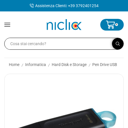
contenuto
Assistenza Clienti: +39 3792401254
0
Home
Informatica
Hard Disk e Storage
Pen Drive USB
/
/
/