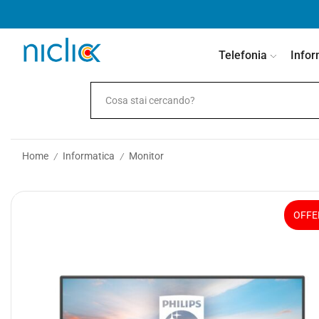
contenuto
Telefonia
Infor
Home
Informatica
Monitor
/
/
OFFE