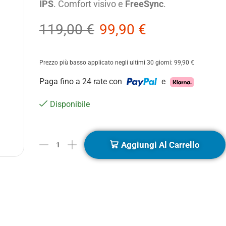
IPS
. Comfort visivo e
FreeSync
.
119,00
€
99,90
€
Prezzo più basso applicato negli ultimi 30 giorni:
99,90
€
Paga fino a 24 rate con
e
Disponibile
Aggiungi Al Carrello