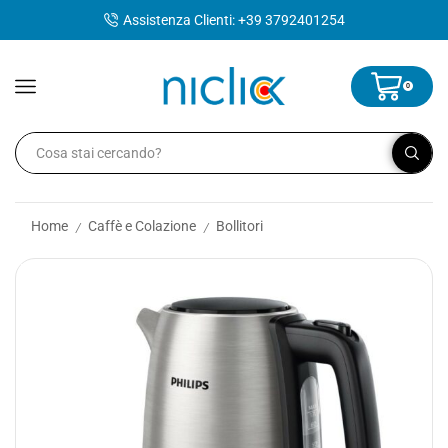
contenuto
Assistenza Clienti: +39 3792401254
0
Home
Caffè e Colazione
Bollitori
/
/