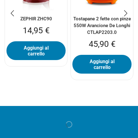
ZEPHIR ZHC90
Tostapane 2 fette con pinze
550W Arancione De Longhi
14,95
€
CTLAP2203.0
45,90
€
Aggiungi al
carrello
Aggiungi al
carrello