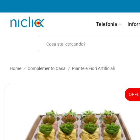
contenuto
Telefonia
Infor
Home
Complemento Casa
Piante e Fiori Artificiali
/
/
OFFE