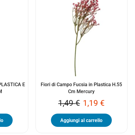
PLASTICA E
Fiori di Campo Fucsia in Plastica H.55
M
Cm Mercury
1,49
€
1,19
€
lo
Aggiungi al carrello