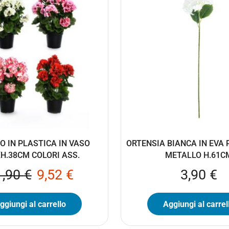
O IN PLASTICA IN VASO
ORTENSIA BIANCA IN EVA 
H.38CM COLORI ASS.
METALLO H.61C
1,90
€
9,52
€
3,90
€
ggiungi al carrello
Aggiungi al carrel