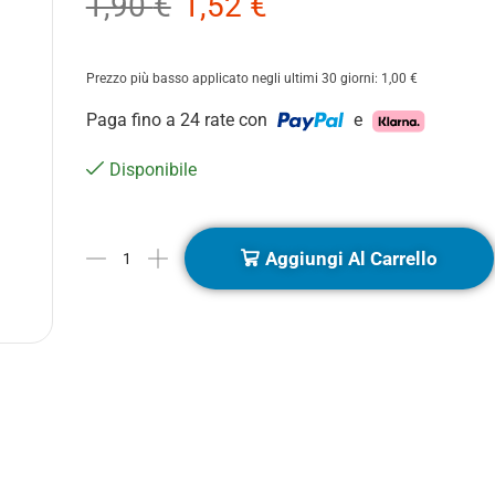
1,90
€
1,52
€
Prezzo più basso applicato negli ultimi 30 giorni:
1,00
€
Paga fino a 24 rate con
e
Disponibile
Aggiungi Al Carrello