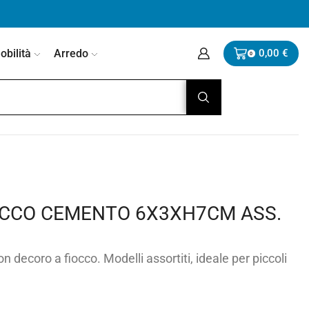
bilità
Arredo
0,00
€
0
OCCO CEMENTO 6X3XH7CM ASS.
n decoro a fiocco. Modelli assortiti, ideale per piccoli