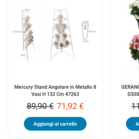
Mercury Stand Angolare in Metallo 8
GERANI
Vasi H 132 Cm 47263
D30X
89,90
€
71,92
€
1
Aggiungi al carrello
A