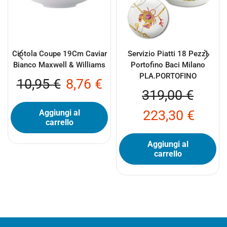
Ciotola Coupe 19Cm Caviar
Servizio Piatti 18 Pezzi
Bianco Maxwell & Williams
Portofino Baci Milano
PLA.PORTOFINO
10,95
€
8,76
€
319,00
€
223,30
€
Aggiungi al
carrello
Aggiungi al
carrello