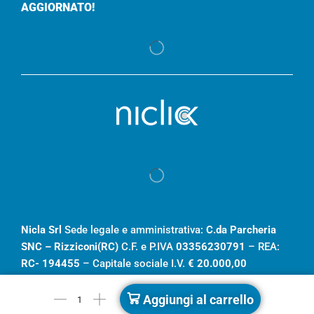
AGGIORNATO!
Nicla Srl
Sede legale e amministrativa:
C.da Parcheria
SNC – Rizziconi(RC)
C.F. e P.IVA
03356230791
– REA:
RC- 194455
– Capitale sociale I.V.
€ 20.000,00
Aggiungi al carrello