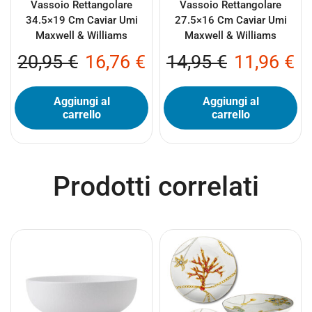
Vassoio Rettangolare
Vassoio Rettangolare
34.5×19 Cm Caviar Umi
27.5×16 Cm Caviar Umi
Maxwell & Williams
Maxwell & Williams
20,95
€
16,76
€
14,95
€
11,96
€
Aggiungi al
Aggiungi al
carrello
carrello
Prodotti correlati