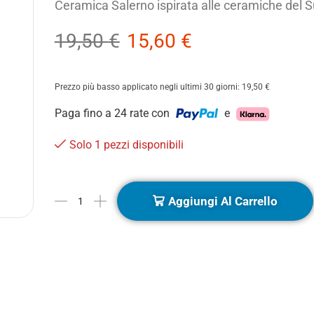
Ceramica Salerno ispirata alle ceramiche del S
19,50
€
15,60
€
Prezzo più basso applicato negli ultimi 30 giorni:
19,50
€
Paga fino a 24 rate con
e
Solo 1 pezzi disponibili
Aggiungi Al Carrello