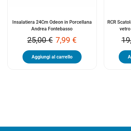
Insalatiera 24Cm Odeon in Porcellana
RCR Scatol
Andrea Fontebasso
vetro
25,00
€
7,99
€
19
Aggiungi al carrello
A