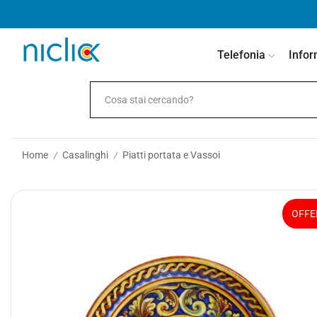
contenuto
Telefonia
Infor
Home
Casalinghi
Piatti portata e Vassoi
/
/
OFFE