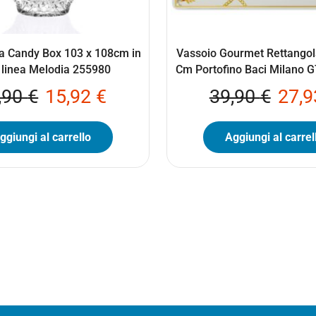
a Candy Box 103 x 108cm in
Vassoio Gourmet Rettangol
 linea Melodia 255980
Cm Portofino Baci Milano
,90
€
15,92
€
39,90
€
27,
ggiungi al carrello
Aggiungi al carrel