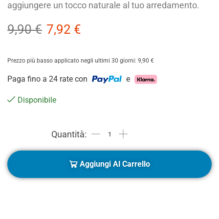
aggiungere un tocco naturale al tuo arredamento.
9,90
€
7,92
€
Prezzo più basso applicato negli ultimi 30 giorni:
9,90
€
Paga fino a 24 rate con
e
Disponibile
Aggiungi Al Carrello