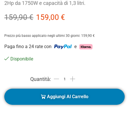
2Hp da 1750W e capacità di 1,3 litri.
159,90
€
159,00
€
Prezzo più basso applicato negli ultimi 30 giorni:
159,90
€
Paga fino a 24 rate con
e
Disponibile
Aggiungi Al Carrello