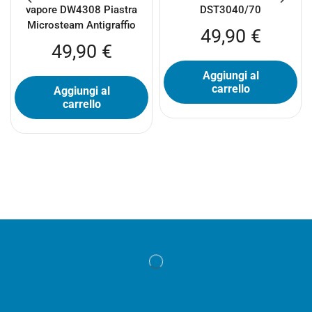
vapore DW4308 Piastra
DST3040/70
Microsteam Antigraffio
49,90
€
49,90
€
Aggiungi al
carrello
Aggiungi al
carrello