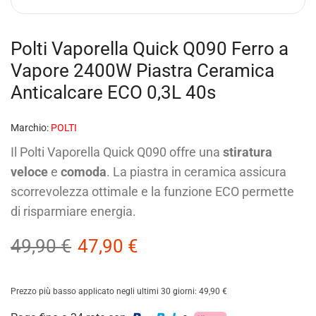
Polti Vaporella Quick Q090 Ferro a
Vapore 2400W Piastra Ceramica
Anticalcare ECO 0,3L 40s
Marchio:
POLTI
Il Polti Vaporella Quick Q090 offre una
stiratura
veloce
e
comoda
. La piastra in ceramica assicura
scorrevolezza ottimale e la funzione ECO permette
di risparmiare energia.
49,90
€
47,90
€
Prezzo più basso applicato negli ultimi 30 giorni:
49,90
€