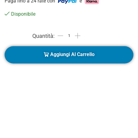
Paga fino a 24 rate con
e
Disponibile
Aggiungi Al Carrello